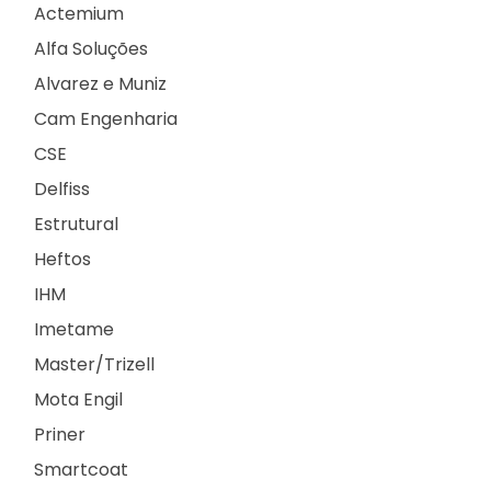
Actemium
Alfa Soluções
Alvarez e Muniz
Cam Engenharia
CSE
Delfiss
Estrutural
Heftos
IHM
Imetame
Master/Trizell
Mota Engil
Priner
Smartcoat