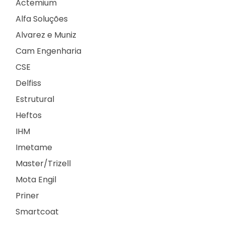
Actemium
Alfa Soluções
Alvarez e Muniz
Cam Engenharia
CSE
Delfiss
Estrutural
Heftos
IHM
Imetame
Master/Trizell
Mota Engil
Priner
Smartcoat