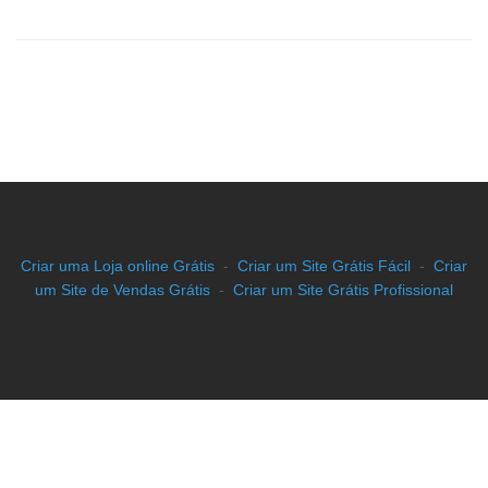
Criar uma Loja online Grátis
-
Criar um Site Grátis Fácil
-
Criar
um Site de Vendas Grátis
-
Criar um Site Grátis Profissional