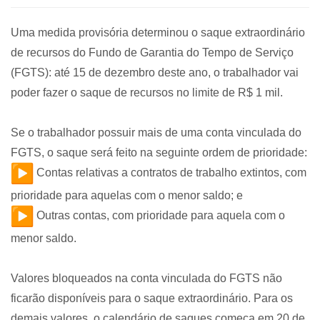
Uma medida provisória determinou o saque extraordinário
de recursos do Fundo de Garantia do Tempo de Serviço
(FGTS): até 15 de dezembro deste ano, o trabalhador vai
poder fazer o saque de recursos no limite de R$ 1 mil.
Se o trabalhador possuir mais de uma conta vinculada do
FGTS, o saque será feito na seguinte ordem de prioridade:
Contas relativas a contratos de trabalho extintos, com
prioridade para aquelas com o menor saldo; e
Outras contas, com prioridade para aquela com o
menor saldo.
Valores bloqueados na conta vinculada do FGTS não
ficarão disponíveis para o saque extraordinário. Para os
demais valores, o calendário de saques começa em 20 de