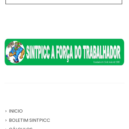
INICIO
BOLETIM SINTPICC