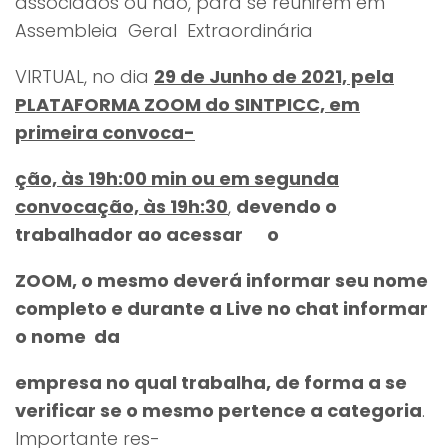
associados ou não, para se reunirem em
Assembleia Geral Extraordinária
VIRTUAL, no dia
29 de Junho de 2021, pela
PLATAFORMA ZOOM do SINTPICC, em
primeira convoca-
ção, às 19h:00 min ou em segunda
convocação, às 19h:30
,
devendo o
trabalhador ao acessar o
ZOOM, o mesmo deverá informar seu nome
completo e durante a Live no chat informar
o nome da
empresa no qual trabalha, de forma a se
verificar se o mesmo
pertence a categoria
.
Importante res-