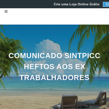
Crie uma Loja Online Grátis
CL
COMUNICADO SINTPICC
HEFTOS AOS EX
TRABALHADORES