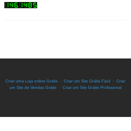
Criar uma Loja online Grátis
-
Criar um Site Grátis Fácil
-
Criar
um Site de Vendas Grátis
-
Criar um Site Grátis Profissional