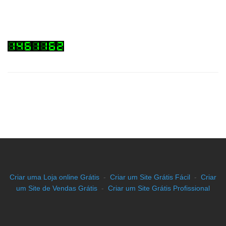
Criar uma Loja online Grátis
-
Criar um Site Grátis Fácil
-
Criar
um Site de Vendas Grátis
-
Criar um Site Grátis Profissional